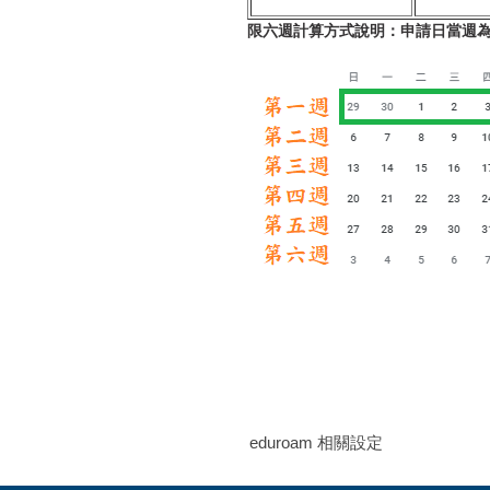
限六週計算方式說明：申請日當週
eduroam 相關設定