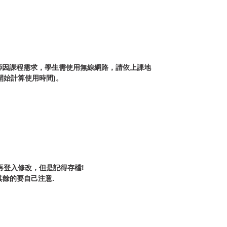
師因課程需求，學生需使用無線網路，請依上課地
開始計算使用時間)。
再登入修改，但是記得存檔!
 ;其餘的要自己注意.