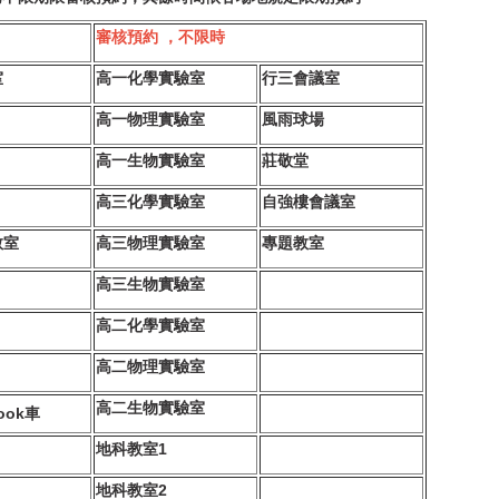
審核預約 ，不限時
室
高一化學實驗室
行三會議室
高一物理實驗室
風雨球場
高一生物實驗室
莊敬堂
高三化學實驗室
自強樓會議室
教室
高三物理實驗室
專題教室
高三生物實驗室
高二化學實驗室
高二物理實驗室
高二生物實驗室
ook車
地科教室1
地科教室2