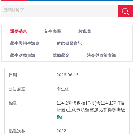
關
搜尋
鍵
字
搜
重要消息
新生專區
教職員
尋
學生與招生訊息
教師研習資訊
學生活動資訊
獎助學金
法令與政策宣導
2026-06-16
衛生組
114-2暑假返校打掃(含114-1須打掃
班級)注意事項暨整潔比賽得獎班級
2092